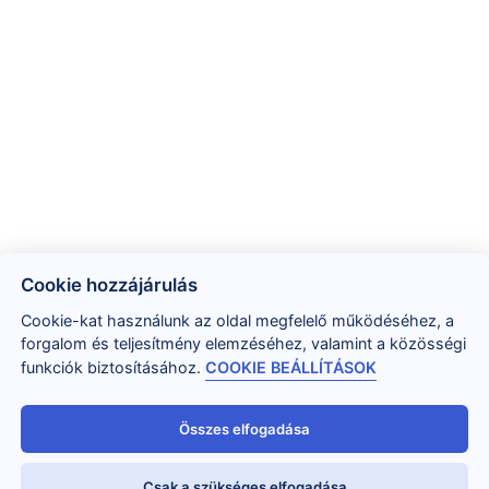
Cookie hozzájárulás
Cookie-kat használunk az oldal megfelelő működéséhez, a
forgalom és teljesítmény elemzéséhez, valamint a közösségi
funkciók biztosításához.
COOKIE BEÁLLÍTÁSOK
Összes elfogadása
Csak a szükséges elfogadása