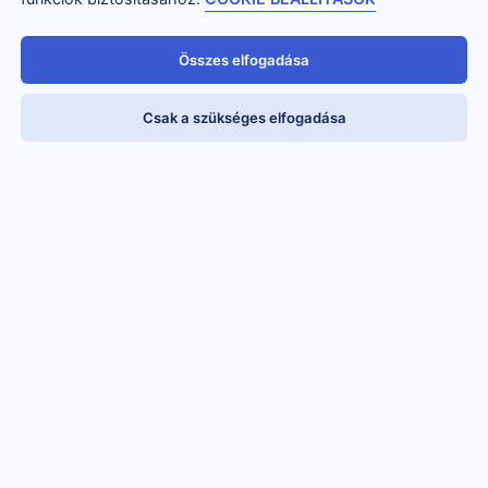
ÍZELÍTŐ!
Összes elfogadása
Csak a szükséges elfogadása