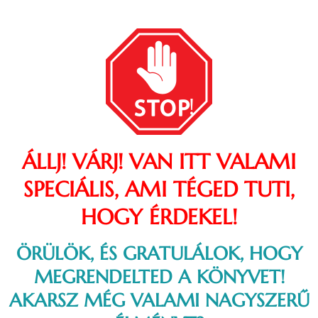
ÁLLJ! VÁRJ! VAN ITT VALAMI
SPECIÁLIS, AMI TÉGED TUTI,
HOGY ÉRDEKEL!
ÖRÜLÖK, ÉS GRATULÁLOK, HOGY
MEGRENDELTED A KÖNYVET!
AKARSZ MÉG VALAMI NAGYSZERŰ