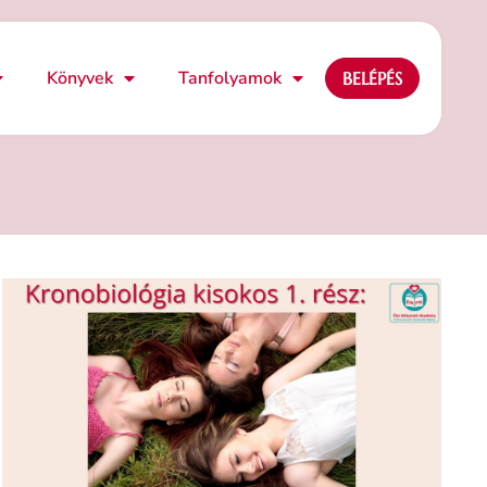
Könyvek
Tanfolyamok
BELÉPÉS
A