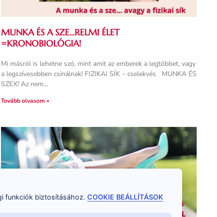
MUNKA ÉS A SZE…RELMI ÉLET
=KRONOBIOLÓGIA!
Mi másról is lehetne szó, mint amit az emberek a legtöbbet, vagy
a legszívesebben csinálnak! FIZIKAI SÍK – cselekvés MUNKA ÉS
SZEX! Az nem
Tovább olvasom »
i funkciók biztosításához.
COOKIE BEÁLLÍTÁSOK