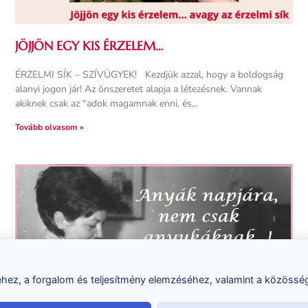
JÖJJÖN EGY KIS ÉRZELEM…
ÉRZELMI SÍK – SZÍVÜGYEK! Kezdjük azzal, hogy a boldogság
alanyi jogon jár! Az önszeretet alapja a létezésnek. Vannak
akiknek csak az “adok magamnak enni, és
Tovább olvasom »
ez, a forgalom és teljesítmény elemzéséhez, valamint a közösség