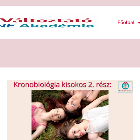
Főoldal
LTOZTATÓ AKADÉMI