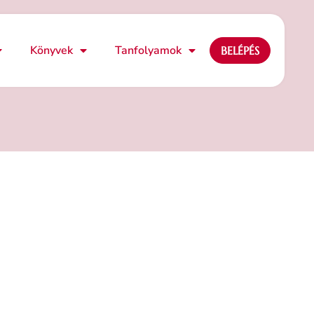
Könyvek
Tanfolyamok
BELÉPÉS