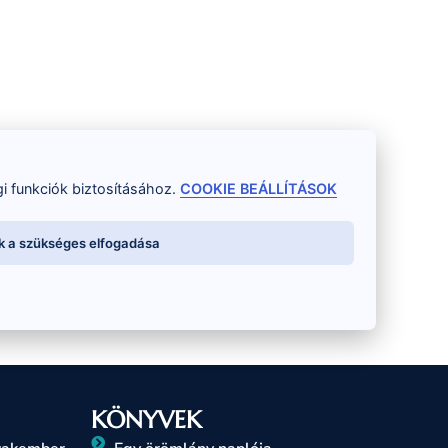
i funkciók biztosításához.
COOKIE BEÁLLÍTÁSOK
k a szükséges elfogadása
KÖNYVEK