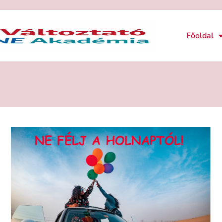
Főoldal
Ő GONDOLKODÁS