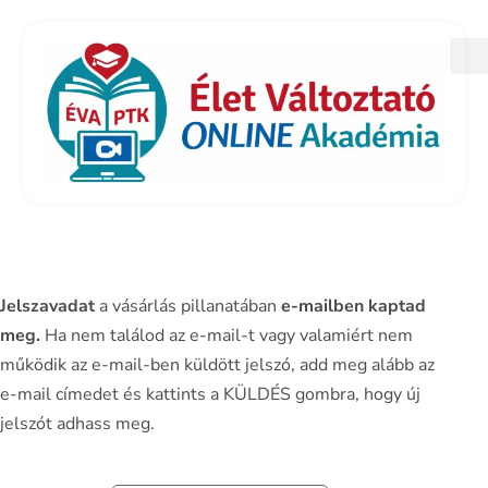
Jelszavadat
a vásárlás pillanatában
e-mailben kaptad
meg.
Ha nem találod az e-mail-t vagy valamiért nem
működik az e-mail-ben küldött jelszó, add meg alább az
e-mail címedet és kattints a KÜLDÉS gombra, hogy új
jelszót adhass meg.