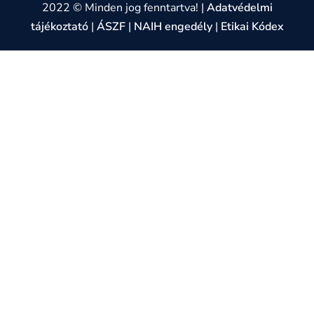
2022 © Minden jog fenntartva! |
Adatvédelmi
tájékoztató
|
ÁSZF
|
NAIH engedély
|
Etikai Kódex