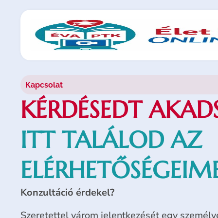
Kapcsolat
KÉRDÉSEDT AKAD
ITT TALÁLOD AZ
ELÉRHETŐSÉGEIME
Konzultáció érdekel?
Szeretettel várom jelentkezését egy személye