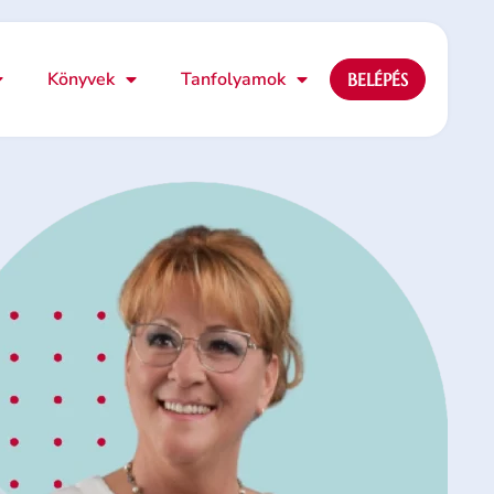
Könyvek
Tanfolyamok
BELÉPÉS