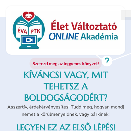
Szerezd meg az ingyenes könyvet!
KÍVÁNCSI VAGY, MIT
TEHETSZ A
BOLDOGSÁGODÉRT?
Asszertív, érdekérvényesítés! Tudd meg, hogyan mondj
nemet a körülményeidnek, vagy bárkinek!
LEGYEN EZ AZ ELSŐ LÉPÉS!