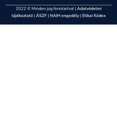
2022 © Minden jog fenntartva! |
Adatvédelmi
tájékoztató
|
ÁSZF
|
NAIH engedély
|
Etikai Kódex