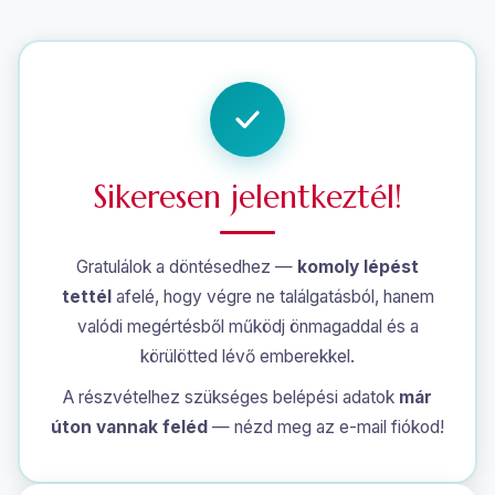
Sikeresen jelentkeztél!
Gratulálok a döntésedhez —
komoly lépést
tettél
afelé, hogy végre ne találgatásból, hanem
valódi megértésből működj önmagaddal és a
körülötted lévő emberekkel.
A részvételhez szükséges belépési adatok
már
úton vannak feléd
— nézd meg az e-mail fiókod!