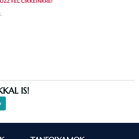
KOZZ FEL CIKKEINKRE!
.
KAL IS!
n