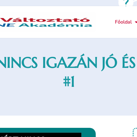
Főoldal
NINCS IGAZÁN JÓ ÉS
#1