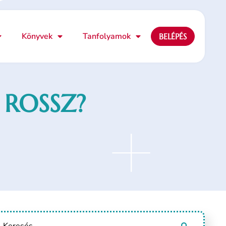
Könyvek
Tanfolyamok
BELÉPÉS
 ROSSZ?