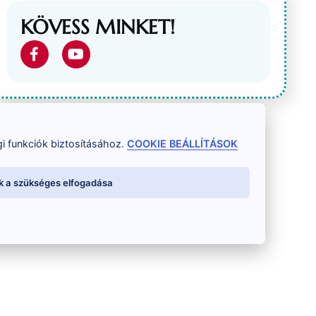
KÖVESS MINKET!
i funkciók biztosításához.
COOKIE BEÁLLÍTÁSOK
k a szükséges elfogadása