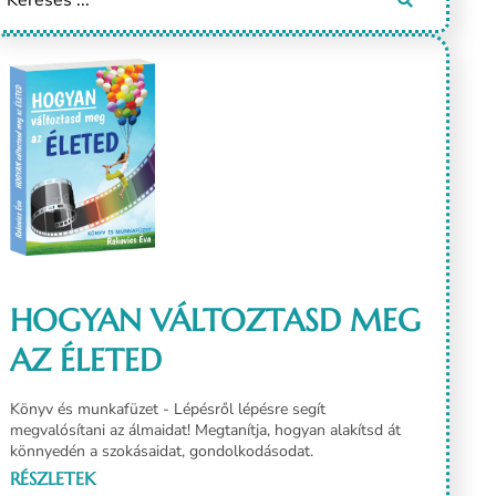
HOGYAN VÁLTOZTASD MEG
AZ ÉLETED
Könyv és munkafüzet - Lépésről lépésre segít
megvalósítani az álmaidat! Megtanítja, hogyan alakítsd át
könnyedén a szokásaidat, gondolkodásodat.