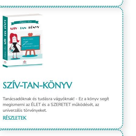
SZÍV-TAN-KÖNYV
Tanácsadóknak és tudásra vágyóknak! - Ez a könyv segít
megismerni az ÉLET és a SZERETET működését, az
univerzális törvényeket.