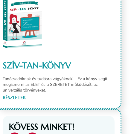
SZÍV-TAN-KÖNYV
Tanácsadóknak és tudásra vágyóknak! - Ez a könyv segít
megismerni az ÉLET és a SZERETET működését, az
univerzális törvényeket.
KÖVESS MINKET!