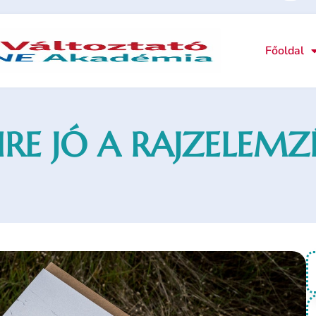
Főoldal
RE JÓ A RAJZELEMZ