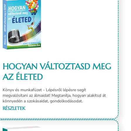
HOGYAN VÁLTOZTASD MEG
AZ ÉLETED
Könyv és munkafüzet - Lépésről lépésre segít
megvalósítani az álmaidat! Megtanítja, hogyan alakítsd át
könnyedén a szokásaidat, gondolkodásodat.