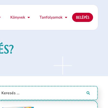
Könyvek
Tanfolyamok
BELÉPÉS
ÉS?