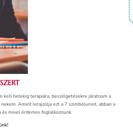
SZERT
kell hetekig terápiára, beszélgetésekre járatnom a
n nekem. Amint lerajzolja ezt a 7 szimbólumot, abban a
a és mivel érdemes foglalkoznunk.
ünk!