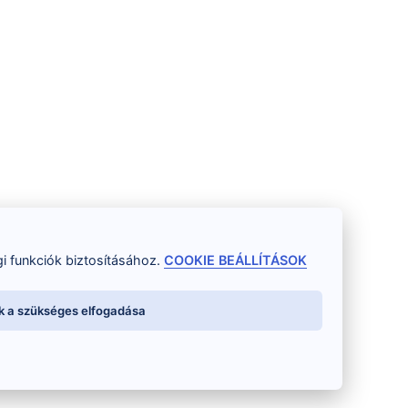
i funkciók biztosításához.
COOKIE BEÁLLÍTÁSOK
k a szükséges elfogadása