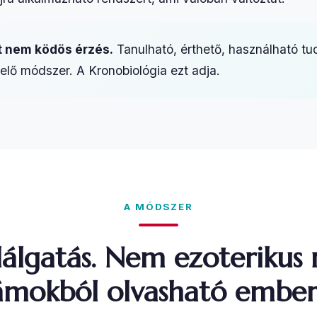
t nem ködös érzés.
Tanulható, érthető, használható tu
elő módszer. A Kronobiológia ezt adja.
A MÓDSZER
álgatás. Nem ezoterikus 
mokból olvasható ember