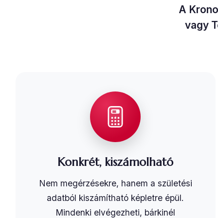
A Krono
vagy T
Konkrét, kiszámolható
Nem megérzésekre, hanem a születési
adatból kiszámítható képletre épül.
Mindenki elvégezheti, bárkinél