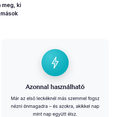
 meg, ki
s mások
Azonnal használható
Már az első leckéknél más szemmel fogsz
nézni önmagadra – és azokra, akikkel nap
mint nap együtt élsz.