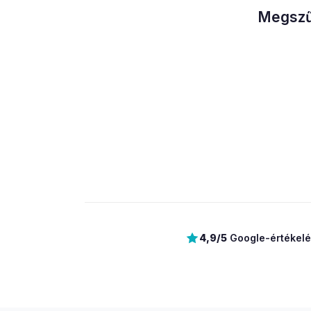
Megszűn
4,9/5
Google-értékelé