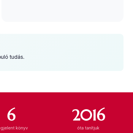
uló tudás.
6
2016
gjelent könyv
óta tanítjuk