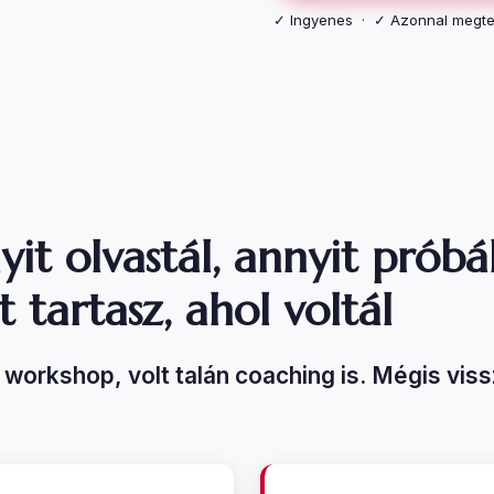
✓ Ingyenes · ✓ Azonnal megtek
it olvastál, annyit próbál
 tartasz, ahol voltál
t workshop, volt talán coaching is. Mégis vis