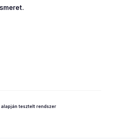
ismeret.
 alapján tesztelt rendszer