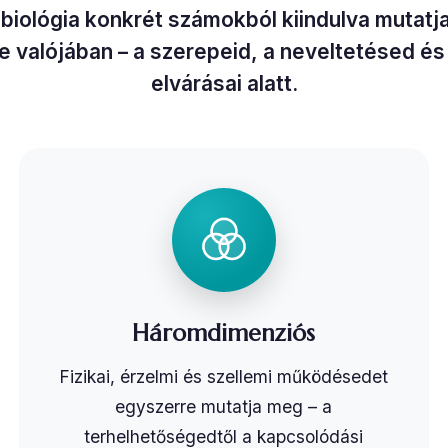
biológia konkrét számokból kiindulva mutatja
e valójában – a szerepeid, a neveltetésed é
elvárásai alatt.
Háromdimenziós
Fizikai, érzelmi és szellemi működésedet
egyszerre mutatja meg – a
terhelhetőségedtől a kapcsolódási