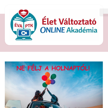
CÍMKE: AKI KÉR ANNAK
ADATIK