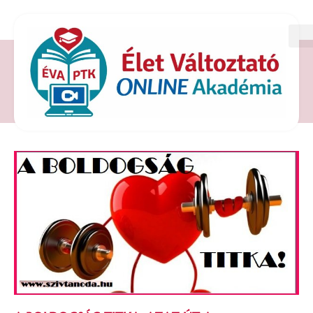
CÍMKE: BOLDOGSÁG TITKA