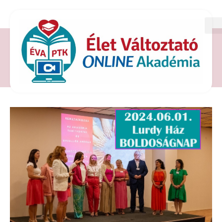
CÍMKE: BOLDOGSÁG