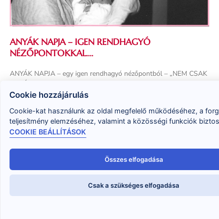
ANYÁK NAPJA – IGEN RENDHAGYÓ
NÉZŐPONTOKKAL….
ANYÁK NAPJA – egy igen rendhagyó nézőpontból – „NEM CSAK
ANYÁKNAK!” Lehet, hogy felkeverek benned néhány érzelmet, és
az igazság(talanság) is felbukkanhat az írásom olvasása
Cookie hozzájárulás
Cookie-kat használunk az oldal megfelelő működéséhez, a for
Tovább olvasom »
teljesítmény elemzéséhez, valamint a közösségi funkciók bizto
COOKIE BEÁLLÍTÁSOK
Összes elfogadása
Csak a szükséges elfogadása