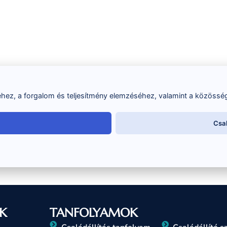
ez, a forgalom és teljesítmény elemzéséhez, valamint a közösség
Csa
K
TANFOLYAMOK