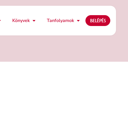
Könyvek
Tanfolyamok
BELÉPÉS