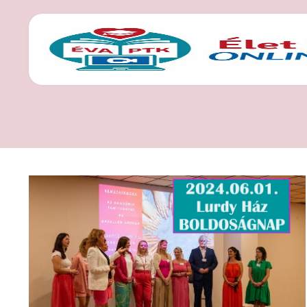
CÍMKE: EGÉSZ NA