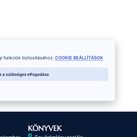
i funkciók biztosításához.
COOKIE BEÁLLÍTÁSOK
k a szükséges elfogadása
KÖNYVEK