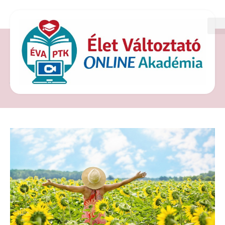
CÍMKE: ÉRZÉSEINK
ÁRAMOLTATÁSA