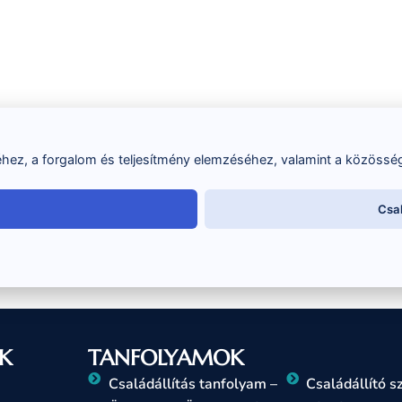
ez, a forgalom és teljesítmény elemzéséhez, valamint a közösség
Csa
K
TANFOLYAMOK
Családállítás tanfolyam –
Családállító 