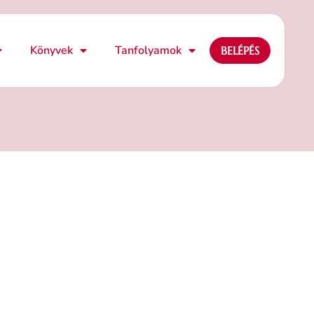
Könyvek
Tanfolyamok
BELÉPÉS