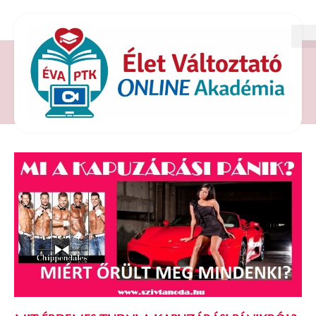
CÍMKE: KAPUZÁRÁSI PÁNIK