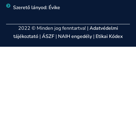
Szerető lányod: Évike
2022 © Minden jog fenntartva! |
Adatvédelmi
tájékoztató
|
ÁSZF
|
NAIH engedély
|
Etikai Kódex