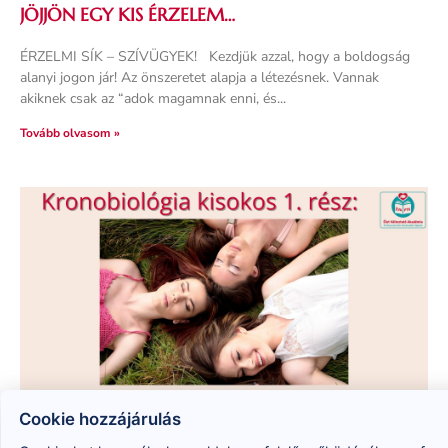
JÖJJÖN EGY KIS ÉRZELEM…
ÉRZELMI SÍK – SZÍVÜGYEK! Kezdjük azzal, hogy a boldogság
alanyi jogon jár! Az önszeretet alapja a létezésnek. Vannak
akiknek csak az “adok magamnak enni, és
Tovább olvasom »
Cookie hozzájárulás