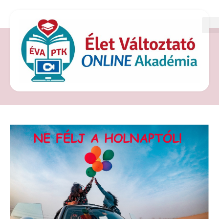
CÍMKE: POZITÍV
GONDOLKODÁS