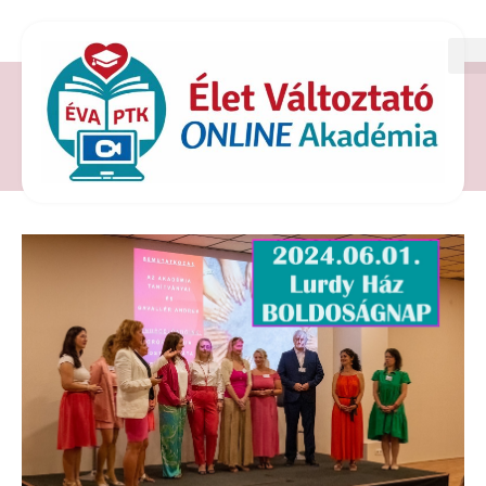
CÍMKE: RENDEZVÉNY