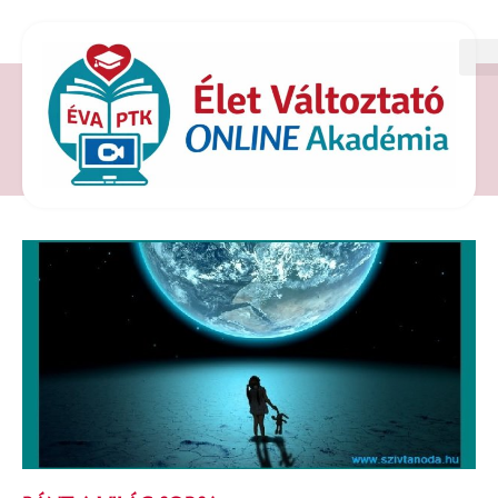
CÍMKE: VILÁG SORSA